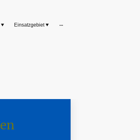
Einsatzgebiet
nen