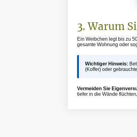
3. Warum Si
Ein Weibchen legt bis zu 50
gesamte Wohnung oder soga
Wichtiger Hinweis:
Bet
(Koffer) oder gebraucht
Vermeiden Sie Eigenvers
tiefer in die Wände flüchte