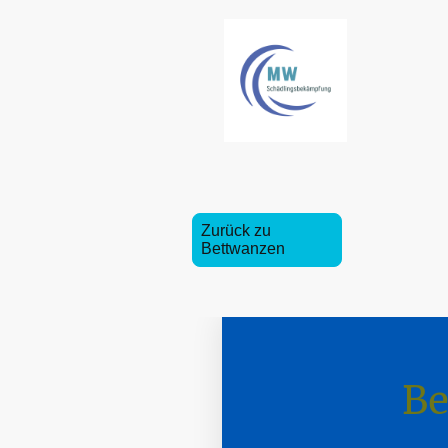
Zurück zu
Bettwanzen
Be