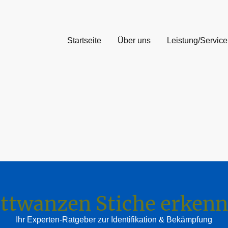
Startseite
Über uns
Leistung/Service
ttwanzen Stiche erken
Ihr Experten-Ratgeber zur Identifikation & Bekämpfung