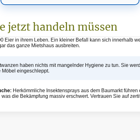
e jetzt handeln müssen
0 Eier in ihrem Leben. Ein kleiner Befall kann sich innerhalb 
r das ganze Mietshaus ausbreiten.
twanzen haben nichts mit mangelnder Hygiene zu tun. Sie wer
e Möbel eingeschleppt.
uche:
Herkömmliche Insektensprays aus dem Baumarkt führen o
n, was die Bekämpfung massiv erschwert. Vertrauen Sie auf zertif