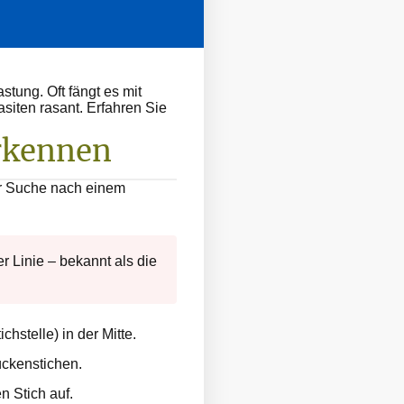
tung. Oft fängt es mit
siten rasant. Erfahren Sie
erkennen
er Suche nach einem
er Linie – bekannt als die
hstelle) in der Mitte.
Mückenstichen.
n Stich auf.