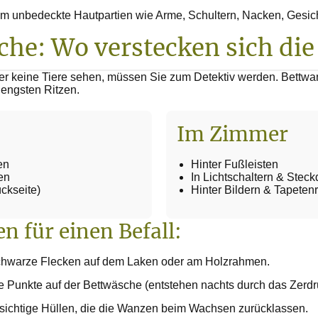
em unbedeckte Hautpartien wie Arme, Schultern, Nacken, Gesic
che: Wo verstecken sich die
r keine Tiere sehen, müssen Sie zum Detektiv werden. Bettwa
 engsten Ritzen.
Im Zimmer
en
Hinter Fußleisten
en
In Lichtschaltern & Stec
ückseite)
Hinter Bildern & Tapeten
en für einen Befall:
hwarze Flecken auf dem Laken oder am Holzrahmen.
e Punkte auf der Bettwäsche (entstehen nachts durch das Zerdrü
ichtige Hüllen, die die Wanzen beim Wachsen zurücklassen.