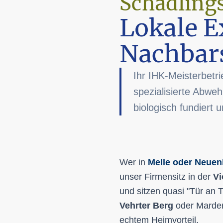
Schädling
Lokale E
Nachbar
Ihr IHK-Meisterbetri
spezialisierte Abweh
biologisch fundiert u
Wer in
Melle oder Neuen
unser Firmensitz in der
Vi
und sitzen quasi "Tür an
Vehrter Berg
oder Marder
echtem Heimvorteil.