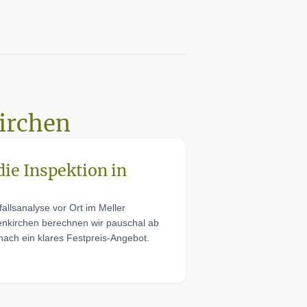
irchen
die Inspektion in
fallsanalyse vor Ort im Meller
enkirchen berechnen wir pauschal ab
anach ein klares Festpreis-Angebot.