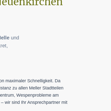
Neuenkirchen
elle
und
ret,
von maximaler Schnelligkeit. Da
istanz zu allen Meller Stadtteilen
er Zentrum, Wespenprobleme am
– wir sind Ihr Ansprechpartner mit