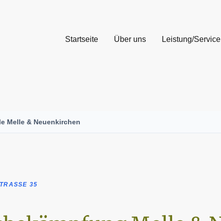
Startseite
Über uns
Leistung/Service
le Melle & Neuenkirchen
TRASSE 35