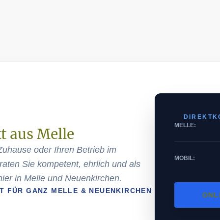
DIREKTK
MELLE:
kt aus Melle
Zuhause oder Ihren Betrieb im
MOBIL:
aten Sie kompetent, ehrlich und als
hier in Melle und Neuenkirchen.
IT FÜR GANZ MELLE & NEUENKIRCHEN
ONL