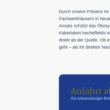
Durch unsere Präsenz im
Fachwerkhäusern in Neuenk
Ansatz schützt das Öko
Kakerlaken hocheffektiv e
direkt ab der Quelle. Ob
geht – als Ihr direkter Na
Anfahrt a
Als ortsansässiger Betr