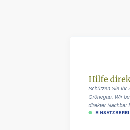
Hilfe dire
Schützen Sie Ihr 
Grönegau. Wir ber
direkter Nachbar 
EINSATZBERE