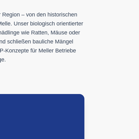
 Region – von den historischen
le. Unser biologisch orientierter
hädlinge wie Ratten, Mäuse oder
 und schließen bauliche Mängel
Konzepte für Meller Betriebe
ge.