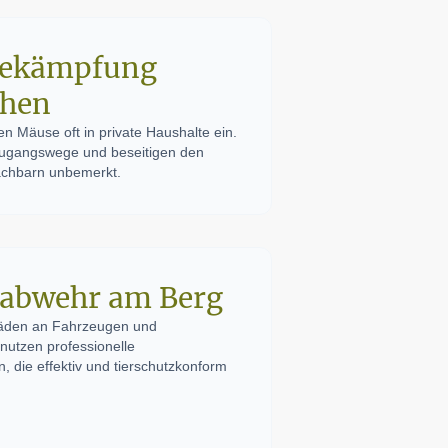
ekämpfung
chen
n Mäuse oft in private Haushalte ein.
e Zugangswege und beseitigen den
Nachbarn unbemerkt.
abwehr am Berg
äden an Fahrzeugen und
nutzen professionelle
die effektiv und tierschutzkonform