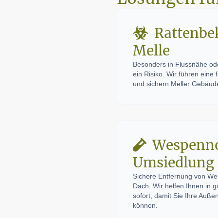
Rattenb
Melle
Besonders in Flussnähe ode
ein Risiko. Wir führen ein
und sichern Meller Gebäude
Wespenno
Umsiedlung
Sichere Entfernung von We
Dach. Wir helfen Ihnen in 
sofort, damit Sie Ihre Auß
können.