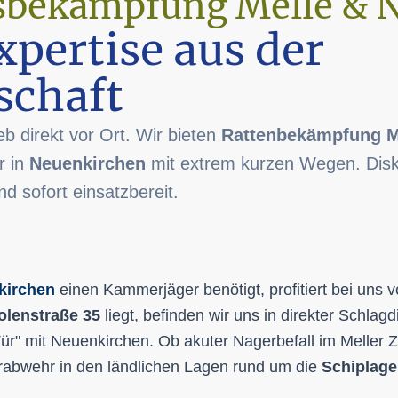
sbekämpfung Melle & 
xpertise aus der
schaft
eb direkt vor Ort. Wir bieten
Rattenbekämpfung M
r in
Neuenkirchen
mit extrem kurzen Wegen. Disk
nd sofort einsatzbereit.
kirchen
einen Kammerjäger benötigt, profitiert bei uns 
olenstraße 35
liegt, befinden wir uns in direkter Schlagd
 Tür" mit Neuenkirchen. Ob akuter Nagerbefall im Mell
abwehr in den ländlichen Lagen rund um die
Schiplage