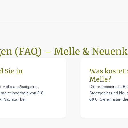
gen (FAQ) – Melle & Neuenk
d Sie in
Was kostet 
Melle?
n Melle ansässig sind,
Die professionelle Be
 meist innerhalb von 5-8
Stadtgebiet und Neu
ter Nachbar bei
60 €
. Sie erhalten d