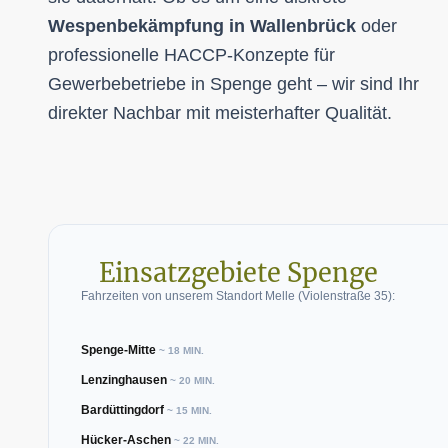
Wespenbekämpfung in Wallenbrück
oder
professionelle HACCP-Konzepte für
Gewerbebetriebe in Spenge geht – wir sind Ihr
direkter Nachbar mit meisterhafter Qualität.
Einsatzgebiete Spenge
Fahrzeiten von unserem Standort Melle (Violenstraße 35):
Spenge-Mitte
~ 18 MIN.
Lenzinghausen
~ 20 MIN.
Bardüttingdorf
~ 15 MIN.
Hücker-Aschen
~ 22 MIN.