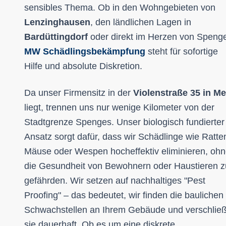
sensibles Thema. Ob in den Wohngebieten von
Lenzinghausen
, den ländlichen Lagen in
Bardüttingdorf
oder direkt im Herzen von Speng
MW Schädlingsbekämpfung
steht für sofortige
Hilfe und absolute Diskretion.
Da unser Firmensitz in der
Violenstraße 35 in Me
liegt, trennen uns nur wenige Kilometer von der
Stadtgrenze Spenges. Unser biologisch fundierter
Ansatz sorgt dafür, dass wir Schädlinge wie Ratte
Mäuse oder Wespen hocheffektiv eliminieren, oh
die Gesundheit von Bewohnern oder Haustieren z
gefährden. Wir setzen auf nachhaltiges "Pest
Proofing" – das bedeutet, wir finden die baulichen
Schwachstellen an Ihrem Gebäude und verschlie
sie dauerhaft. Ob es um eine diskrete