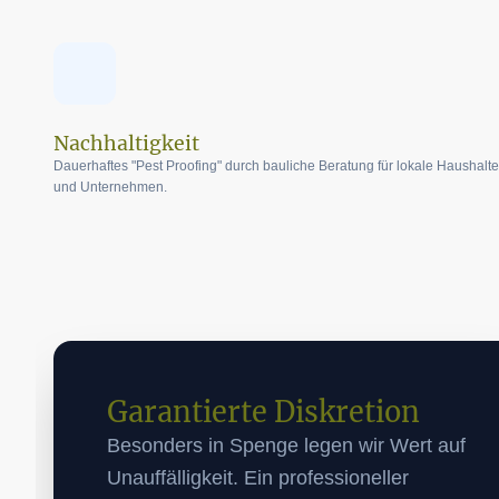
Nachhaltigkeit
Dauerhaftes "Pest Proofing" durch bauliche Beratung für lokale Haushalte
und Unternehmen.
Garantierte Diskretion
Besonders in Spenge legen wir Wert auf
Unauffälligkeit. Ein professioneller