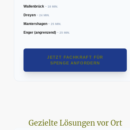
Wallenbrück
~ 18 MIN.
Dreyen
~ 24 MIN.
Mantershagen
~ 25 MIN.
Enger (angrenzend)
~ 25 MIN.
JETZT FACHKRAFT FÜR
SPENGE ANFORDERN
Gezielte Lösungen vor Ort