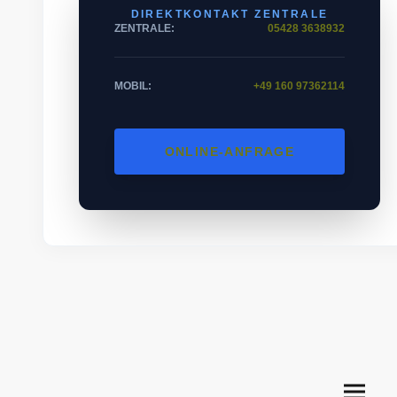
DIREKTKONTAKT ZENTRALE
ZENTRALE:
05428 3638932
MOBIL:
+49 160 97362114
ONLINE-ANFRAGE